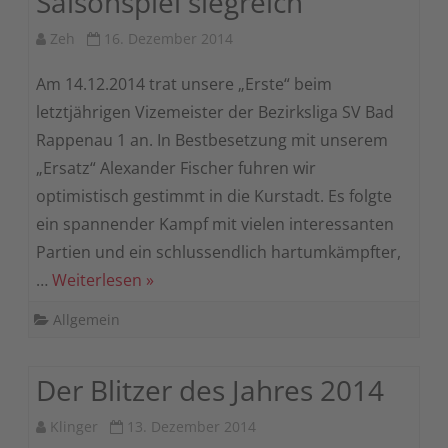
Saisonspiel siegreich
Zeh
16. Dezember 2014
Am 14.12.2014 trat unsere „Erste“ beim
letztjährigen Vizemeister der Bezirksliga SV Bad
Rappenau 1 an. In Bestbesetzung mit unserem
„Ersatz“ Alexander Fischer fuhren wir
optimistisch gestimmt in die Kurstadt. Es folgte
ein spannender Kampf mit vielen interessanten
Partien und ein schlussendlich hartumkämpfter,
…
Weiterlesen »
Allgemein
Der Blitzer des Jahres 2014
Klinger
13. Dezember 2014