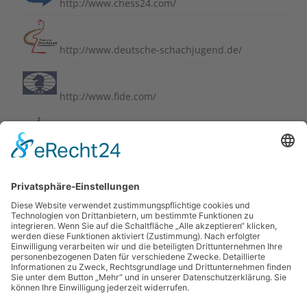
http://www.chess24.com/
http://www.deutsche-schachjugend.de/
http://www.fide.com/
http://www.schachbund.de/
http://www.schachbundesliga.de/
https://perlenvombodensee.de/
https://www.chess-international.com/