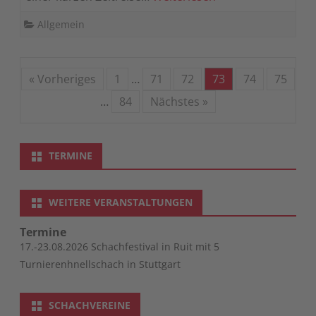
Allgemein
« Vorheriges
1
…
71
72
73
74
75
…
84
Nächstes »
TERMINE
WEITERE VERANSTALTUNGEN
Termine
17.-23.08.2026 Schachfestival in Ruit mit 5
Turnierenhnellschach in Stuttgart
SCHACHVEREINE