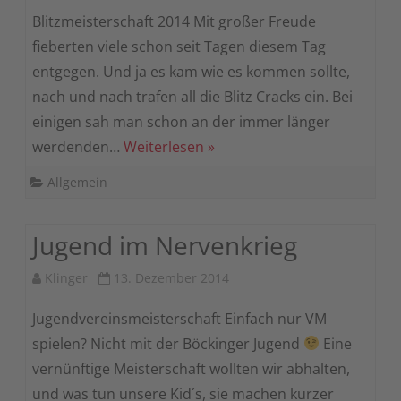
Blitzmeisterschaft 2014 Mit großer Freude
fieberten viele schon seit Tagen diesem Tag
entgegen. Und ja es kam wie es kommen sollte,
nach und nach trafen all die Blitz Cracks ein. Bei
einigen sah man schon an der immer länger
werdenden…
Weiterlesen »
Allgemein
Jugend im Nervenkrieg
Klinger
13. Dezember 2014
Jugendvereinsmeisterschaft Einfach nur VM
spielen? Nicht mit der Böckinger Jugend
Eine
vernünftige Meisterschaft wollten wir abhalten,
und was tun unsere Kid´s, sie machen kurzer