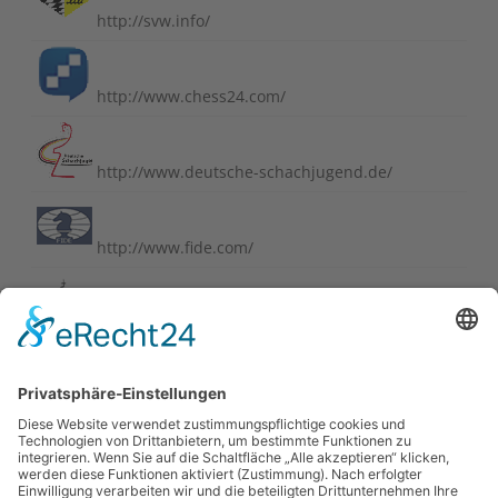
http://svw.info/
http://www.chess24.com/
http://www.deutsche-schachjugend.de/
http://www.fide.com/
http://www.schachbund.de/
http://www.schachbundesliga.de/
https://perlenvombodensee.de/