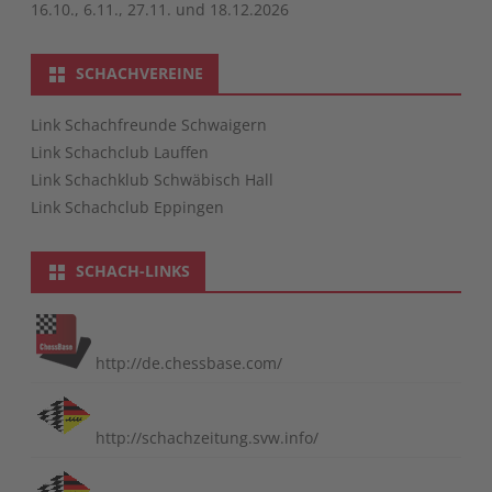
16.10., 6.11., 27.11. und 18.12.2026
SCHACHVEREINE
Link Schachfreunde Schwaigern
Link Schachclub Lauffen
Link Schachklub Schwäbisch Hall
Link Schachclub Eppingen
SCHACH-LINKS
http://de.chessbase.com/
http://schachzeitung.svw.info/