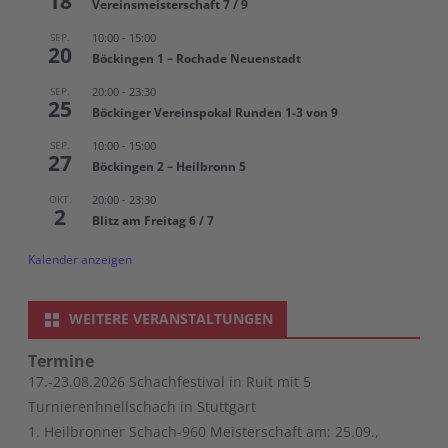
18
Vereinsmeisterschaft 7 / 9
SEP.
10:00
-
15:00
20
Böckingen 1 – Rochade Neuenstadt
SEP.
20:00
-
23:30
25
Böckinger Vereinspokal Runden 1-3 von 9
SEP.
10:00
-
15:00
27
Böckingen 2 – Heilbronn 5
OKT.
20:00
-
23:30
2
Blitz am Freitag 6 / 7
Kalender anzeigen
WEITERE VERANSTALTUNGEN
Termine
17.-23.08.2026 Schachfestival in Ruit mit 5
Turnierenhnellschach in Stuttgart
1. Heilbronner Schach-960 Meisterschaft am: 25.09.,