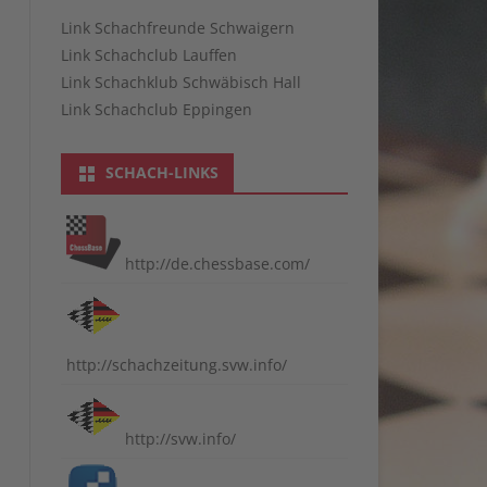
Link Schachfreunde Schwaigern
Link Schachclub Lauffen
Link Schachklub Schwäbisch Hall
Link Schachclub Eppingen
SCHACH-LINKS
http://de.chessbase.com/
http://schachzeitung.svw.info/
http://svw.info/