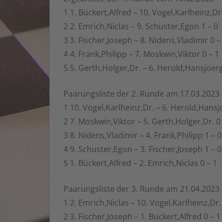
1 1. Bückert,Alfred – 10. Vogel,Karlheinz,Dr.
2 2. Emrich,Niclas – 9. Schuster,Egon 1 – 0
3 3. Fischer,Joseph – 8. Nidens,Vladimir 0 –
4 4. Frank,Philipp – 7. Moskwin,Viktor 0 – 1
5 5. Gerth,Holger,Dr. – 6. Herold,Hansjoer
Paarungsliste der 2. Runde am 17.03.2023
1 10. Vogel,Karlheinz,Dr. – 6. Herold,Hansj
2 7. Moskwin,Viktor – 5. Gerth,Holger,Dr. 0
3 8. Nidens,Vladimir – 4. Frank,Philipp 1 – 0
4 9. Schuster,Egon – 3. Fischer,Joseph 1 – 0
5 1. Bückert,Alfred – 2. Emrich,Niclas 0 – 1
Paarungsliste der 3. Runde am 21.04.2023
1 2. Emrich,Niclas – 10. Vogel,Karlheinz,Dr.
2 3. Fischer,Joseph – 1. Bückert,Alfred 0 – 1