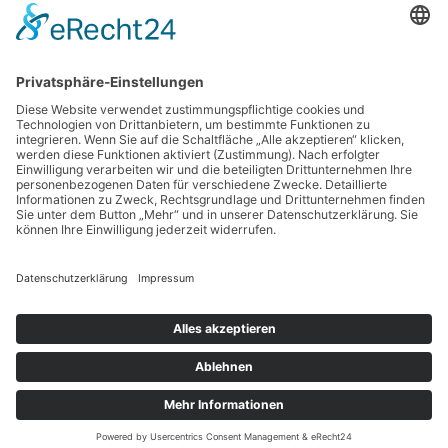
http://www.schachbund.de/
http://www.schachbundesliga.de/
https://perlenvombodensee.de/
https://www.chess-international.com/
© SV23 Böckingen
Impressum
Schachverein, 2018-
Datenschutzerklärung
2024
Cookie-Einstellungen