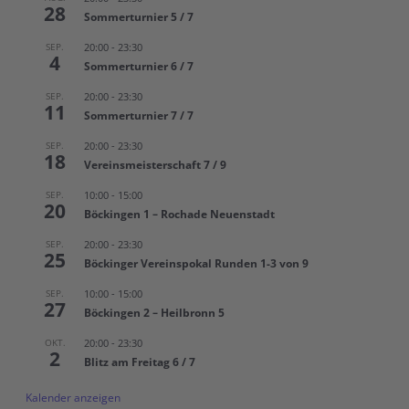
28
Sommerturnier 5 / 7
SEP.
20:00
-
23:30
4
Sommerturnier 6 / 7
SEP.
20:00
-
23:30
11
Sommerturnier 7 / 7
SEP.
20:00
-
23:30
18
Vereinsmeisterschaft 7 / 9
SEP.
10:00
-
15:00
20
Böckingen 1 – Rochade Neuenstadt
SEP.
20:00
-
23:30
25
Böckinger Vereinspokal Runden 1-3 von 9
SEP.
10:00
-
15:00
27
Böckingen 2 – Heilbronn 5
OKT.
20:00
-
23:30
2
Blitz am Freitag 6 / 7
Kalender anzeigen