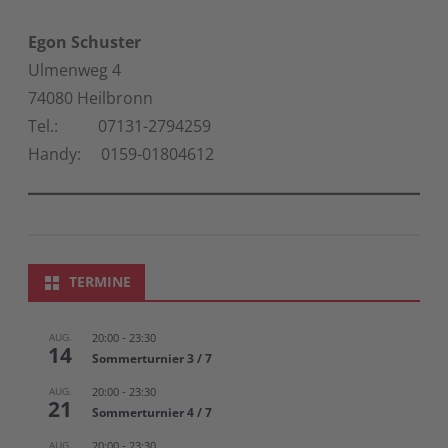
Egon Schuster
Ulmenweg 4
74080 Heilbronn
Tel.: 07131-2794259
Handy: 0159-01804612
TERMINE
AUG.
20:00
-
23:30
14
Sommerturnier 3 / 7
AUG.
20:00
-
23:30
21
Sommerturnier 4 / 7
AUG.
20:00
-
23:30