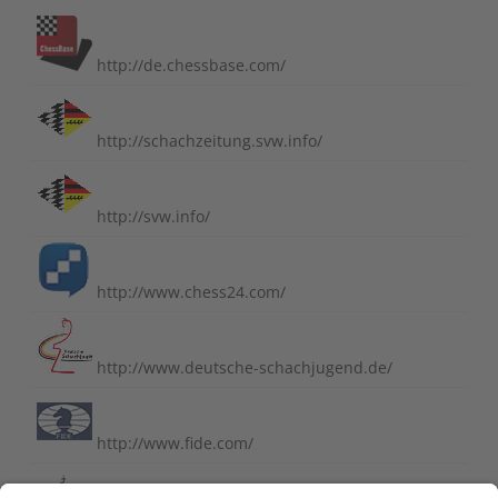
http://de.chessbase.com/
http://schachzeitung.svw.info/
http://svw.info/
http://www.chess24.com/
http://www.deutsche-schachjugend.de/
http://www.fide.com/