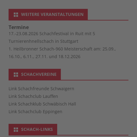
WEITERE VERANSTALTUNGEN
Termine
17.-23.08.2026 Schachfestival in Ruit mit 5
Turnierenhnellschach in Stuttgart
1. Heilbronner Schach-960 Meisterschaft am: 25.09.,
16.10., 6.11., 27.11. und 18.12.2026
SCHACHVEREINE
Link Schachfreunde Schwaigern
Link Schachclub Lauffen
Link Schachklub Schwäbisch Hall
Link Schachclub Eppingen
SCHACH-LINKS