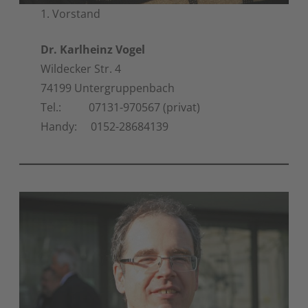
1. Vorstand
Dr. Karlheinz Vogel
Wildecker Str. 4
74199 Untergruppenbach
Tel.: 07131-970567 (privat)
Handy: 0152-28684139