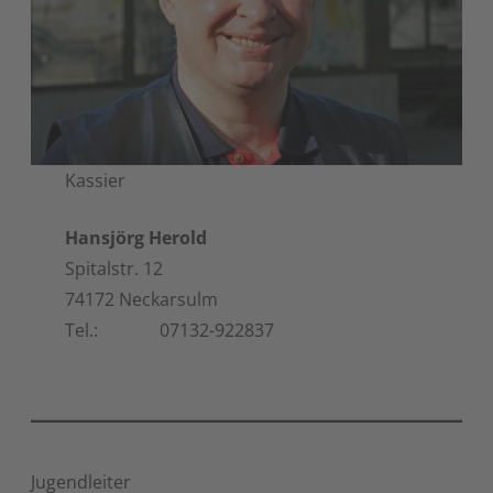
Kassier
Hansjörg Herold
Spitalstr. 12
74172 Neckarsulm
Tel.: 07132-922837
Jugendleiter