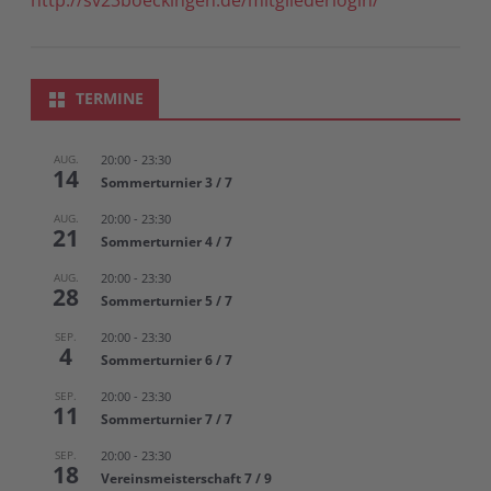
TERMINE
AUG.
20:00
-
23:30
14
Sommerturnier 3 / 7
AUG.
20:00
-
23:30
21
Sommerturnier 4 / 7
AUG.
20:00
-
23:30
28
Sommerturnier 5 / 7
SEP.
20:00
-
23:30
4
Sommerturnier 6 / 7
SEP.
20:00
-
23:30
11
Sommerturnier 7 / 7
SEP.
20:00
-
23:30
18
Vereinsmeisterschaft 7 / 9