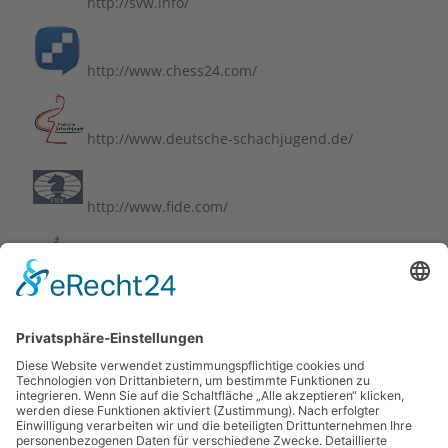
http://svw.info/
http://www.chess24.com/
http://www.deutsche-schachjugend.de/
http://www.fide.com/
http://www.schachbund.de/
http://www.schachbundesliga.de/
https://perlenvombodensee.de/