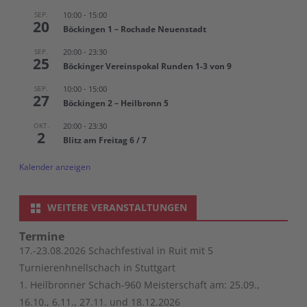
SEP.
10:00
-
15:00
20
Böckingen 1 – Rochade Neuenstadt
SEP.
20:00
-
23:30
25
Böckinger Vereinspokal Runden 1-3 von 9
SEP.
10:00
-
15:00
27
Böckingen 2 – Heilbronn 5
OKT.
20:00
-
23:30
2
Blitz am Freitag 6 / 7
Kalender anzeigen
WEITERE VERANSTALTUNGEN
Termine
17.-23.08.2026 Schachfestival in Ruit mit 5
Turnierenhnellschach in Stuttgart
1. Heilbronner Schach-960 Meisterschaft am: 25.09.,
16.10., 6.11., 27.11. und 18.12.2026