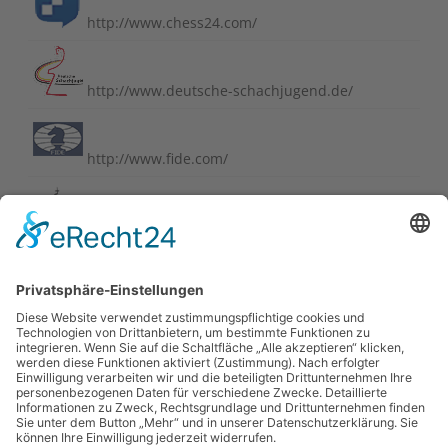
http://www.chess24.com/
http://www.deutsche-schachjugend.de/
http://www.fide.com/
http://www.schachbund.de/
http://www.schachbundesliga.de/
https://perlenvombodensee.de/
https://www.chess-international.com/