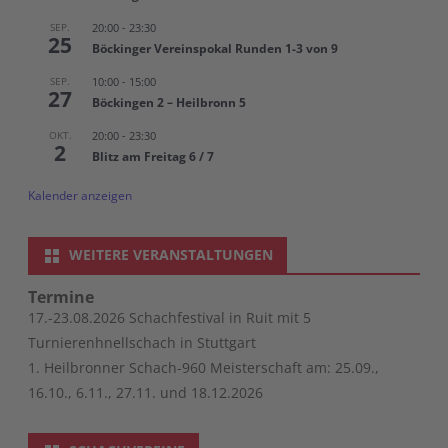
SEP.
20:00
-
23:30
25
Böckinger Vereinspokal Runden 1-3 von 9
SEP.
10:00
-
15:00
27
Böckingen 2 – Heilbronn 5
OKT.
20:00
-
23:30
2
Blitz am Freitag 6 / 7
Kalender anzeigen
WEITERE VERANSTALTUNGEN
Termine
17.-23.08.2026 Schachfestival in Ruit mit 5
Turnierenhnellschach in Stuttgart
1. Heilbronner Schach-960 Meisterschaft am: 25.09.,
16.10., 6.11., 27.11. und 18.12.2026