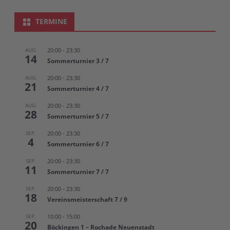
TERMINE
AUG.
20:00
-
23:30
14
Sommerturnier 3 / 7
AUG.
20:00
-
23:30
21
Sommerturnier 4 / 7
AUG.
20:00
-
23:30
28
Sommerturnier 5 / 7
SEP.
20:00
-
23:30
4
Sommerturnier 6 / 7
SEP.
20:00
-
23:30
11
Sommerturnier 7 / 7
SEP.
20:00
-
23:30
18
Vereinsmeisterschaft 7 / 9
SEP.
10:00
-
15:00
20
Böckingen 1 – Rochade Neuenstadt