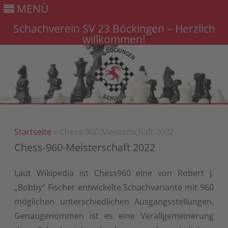
MENÜ
Schachverein SV 23 Böckingen – Herzlich
willkommen!
Gehe
zum
Inhalt
Startseite
» Chess-960-Meisterschaft 2022
Chess-960-Meisterschaft 2022
Laut Wikipedia ist Chess960 eine von Robert J.
„Bobby“ Fischer entwickelte Schachvariante mit 960
möglichen unterschiedlichen Ausgangsstellungen.
Genaugenommen ist es eine Verallgemeinerung