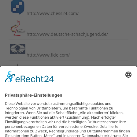
http://www.chess24.com/
http://www.deutsche-schachjugend.de/
http://www.fide.com/
http://www.schachbund.de/
http://www.schachbundesliga.de/
https://perlenvombodensee.de/
https://www.chess-international.com/