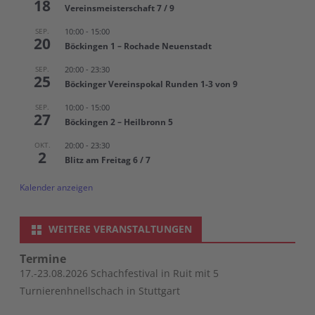
18
Vereinsmeisterschaft 7 / 9
SEP.
10:00
-
15:00
20
Böckingen 1 – Rochade Neuenstadt
SEP.
20:00
-
23:30
25
Böckinger Vereinspokal Runden 1-3 von 9
SEP.
10:00
-
15:00
27
Böckingen 2 – Heilbronn 5
OKT.
20:00
-
23:30
2
Blitz am Freitag 6 / 7
Kalender anzeigen
WEITERE VERANSTALTUNGEN
Termine
17.-23.08.2026 Schachfestival in Ruit mit 5
Turnierenhnellschach in Stuttgart