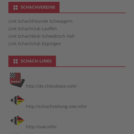
SCHACHVEREINE
Link Schachfreunde Schwaigern
Link Schachclub Lauffen
Link Schachklub Schwäbisch Hall
Link Schachclub Eppingen
SCHACH-LINKS
http://de.chessbase.com/
http://schachzeitung.svw.info/
http://svw.info/