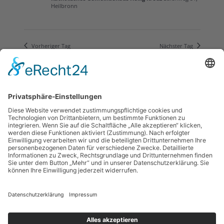
Heilbronn
Vorheriger Tag
Nächster Tag
Kalender abonnieren