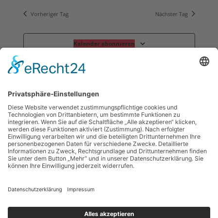
Vorheriger Tag
Nächster Tag
Kalender abonnieren