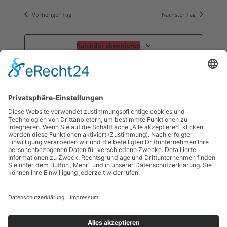
Vorheriger Tag
Nächster Tag
Kalender abonnieren