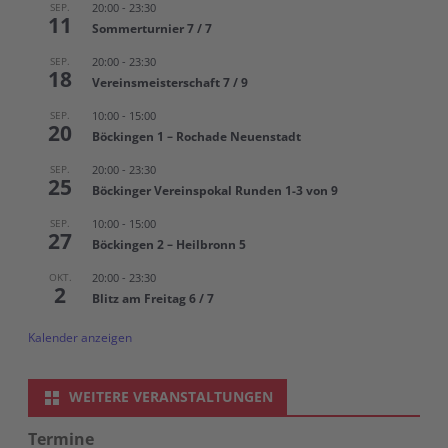
SEP.
20:00
-
23:30
11
Sommerturnier 7 / 7
SEP.
20:00
-
23:30
18
Vereinsmeisterschaft 7 / 9
SEP.
10:00
-
15:00
20
Böckingen 1 – Rochade Neuenstadt
SEP.
20:00
-
23:30
25
Böckinger Vereinspokal Runden 1-3 von 9
SEP.
10:00
-
15:00
27
Böckingen 2 – Heilbronn 5
OKT.
20:00
-
23:30
2
Blitz am Freitag 6 / 7
Kalender anzeigen
WEITERE VERANSTALTUNGEN
Termine