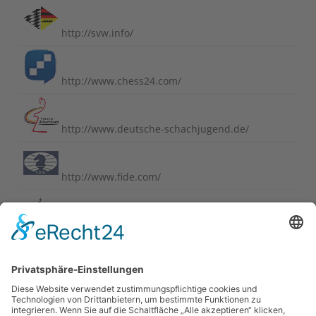
http://svw.info/
http://www.chess24.com/
http://www.deutsche-schachjugend.de/
http://www.fide.com/
http://www.schachbund.de/
http://www.schachbundesliga.de/
https://perlenvombodensee.de/