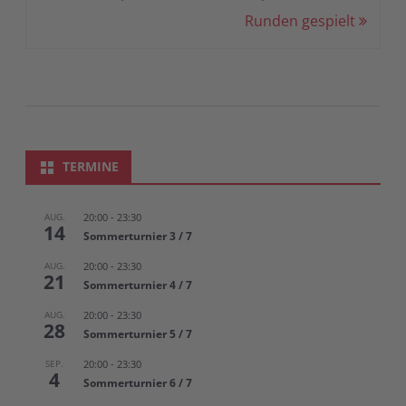
Runden gespielt
TERMINE
AUG.
20:00
-
23:30
14
Sommerturnier 3 / 7
AUG.
20:00
-
23:30
21
Sommerturnier 4 / 7
AUG.
20:00
-
23:30
28
Sommerturnier 5 / 7
SEP.
20:00
-
23:30
4
Sommerturnier 6 / 7