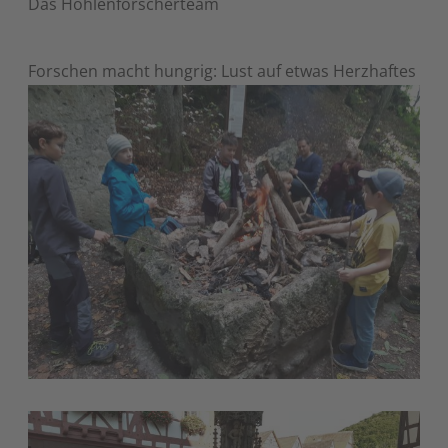
Das Höhlenforscherteam
Forschen macht hungrig: Lust auf etwas Herzhaftes