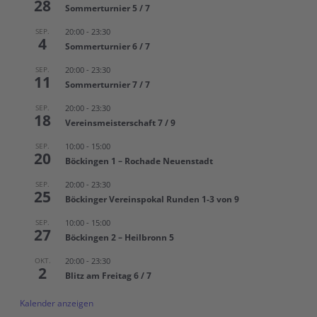
28
Sommerturnier 5 / 7
SEP.
20:00
-
23:30
4
Sommerturnier 6 / 7
SEP.
20:00
-
23:30
11
Sommerturnier 7 / 7
SEP.
20:00
-
23:30
18
Vereinsmeisterschaft 7 / 9
SEP.
10:00
-
15:00
20
Böckingen 1 – Rochade Neuenstadt
SEP.
20:00
-
23:30
25
Böckinger Vereinspokal Runden 1-3 von 9
SEP.
10:00
-
15:00
27
Böckingen 2 – Heilbronn 5
OKT.
20:00
-
23:30
2
Blitz am Freitag 6 / 7
Kalender anzeigen