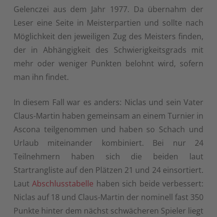
Gelenczei aus dem Jahr 1977. Da übernahm der
Leser eine Seite in Meisterpartien und sollte nach
Möglichkeit den jeweiligen Zug des Meisters finden,
der in Abhängigkeit des Schwierigkeitsgrads mit
mehr oder weniger Punkten belohnt wird, sofern
man ihn findet.
In diesem Fall war es anders: Niclas und sein Vater
Claus-Martin haben gemeinsam an einem Turnier in
Ascona teilgenommen und haben so Schach und
Urlaub miteinander kombiniert. Bei nur 24
Teilnehmern haben sich die beiden laut
Startrangliste auf den Plätzen 21 und 24 einsortiert.
Laut
Abschlusstabelle
haben sich beide verbessert:
Niclas auf 18 und Claus-Martin der nominell fast 350
Punkte hinter dem nächst schwächeren Spieler liegt