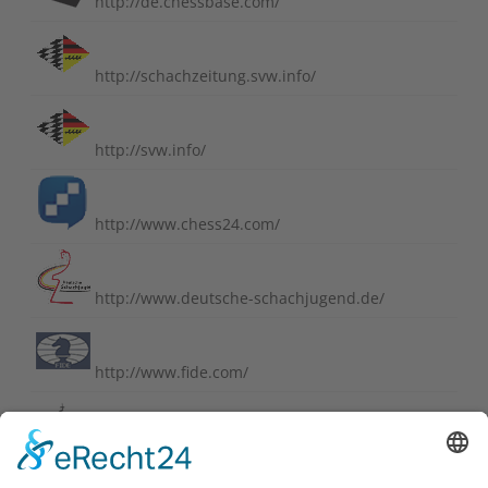
http://de.chessbase.com/
http://schachzeitung.svw.info/
http://svw.info/
http://www.chess24.com/
http://www.deutsche-schachjugend.de/
http://www.fide.com/
http://www.schachbund.de/