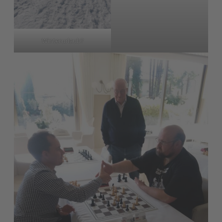
Winterurlaub?