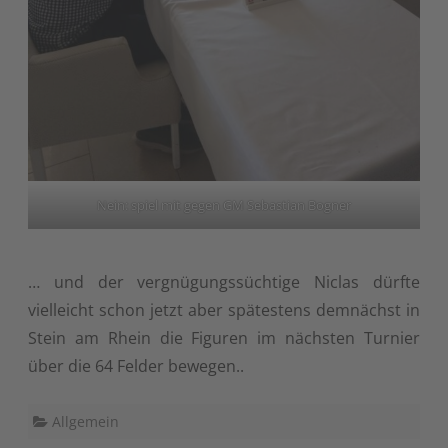
Nein: spiel mit gegen GM Sebastian Bogner
… und der vergnügungssüchtige Niclas dürfte
vielleicht schon jetzt aber spätestens demnächst in
Stein am Rhein die Figuren im nächsten Turnier
über die 64 Felder bewegen..
Allgemein