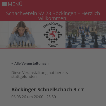
MENÜ
Schachverein SV 23 Böckingen – Herzlich
willkommen!
Gehe
zum
Inhalt
« Alle Veranstaltungen
Diese Veranstaltung hat bereits
stattgefunden.
Böckinger Schnellschach 3 / 7
06.03.26 um 20:00
-
23:30