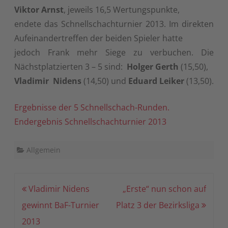
Viktor Arnst
, jeweils 16,5 Wertungspunkte,
endete das Schnellschachturnier 2013. Im direkten
Aufeinandertreffen der beiden Spieler hatte
jedoch Frank mehr Siege zu verbuchen. Die
Nächstplatzierten 3 – 5 sind:
Holger Gerth
(15,50),
Vladimir Nidens
(14,50) und
Eduard Leiker
(13,50).
Ergebnisse der 5 Schnellschach-Runden.
Endergebnis Schnellschachturnier 2013
Allgemein
Beitragsnavigation
Vladimir Nidens
„Erste“ nun schon auf
gewinnt BaF-Turnier
Platz 3 der Bezirksliga
2013