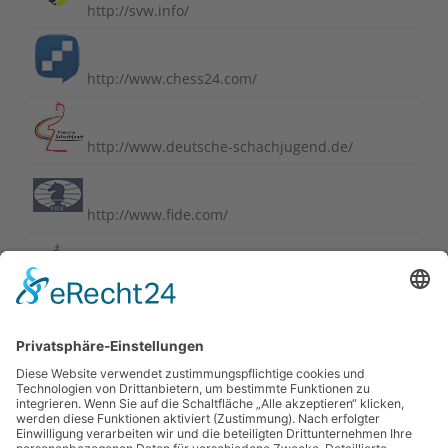
http://svw.info/
http://www.chess24.com/
http://www.deutsche-schachjugend.de/
http://www.fide.com/
http://www.schachbund.de/
http://www.schachbundesliga.de/
https://perlenvombodensee.de/