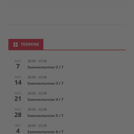
TERMINE
AUG.
20:00
-
23:30
7
Sommerturnier 2 / 7
AUG.
20:00
-
23:30
14
Sommerturnier 3 / 7
AUG.
20:00
-
23:30
21
Sommerturnier 4 / 7
AUG.
20:00
-
23:30
28
Sommerturnier 5 / 7
SEP.
20:00
-
23:30
4
Sommerturnier 6 / 7