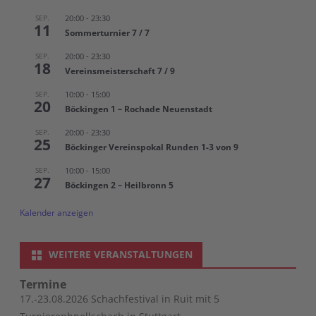
SEP.
20:00
-
23:30
11
Sommerturnier 7 / 7
SEP.
20:00
-
23:30
18
Vereinsmeisterschaft 7 / 9
SEP.
10:00
-
15:00
20
Böckingen 1 – Rochade Neuenstadt
SEP.
20:00
-
23:30
25
Böckinger Vereinspokal Runden 1-3 von 9
SEP.
10:00
-
15:00
27
Böckingen 2 – Heilbronn 5
Kalender anzeigen
WEITERE VERANSTALTUNGEN
Termine
17.-23.08.2026 Schachfestival in Ruit mit 5