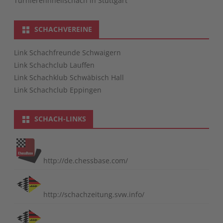
Turnierenhnellschach in Stuttgart
SCHACHVEREINE
Link Schachfreunde Schwaigern
Link Schachclub Lauffen
Link Schachklub Schwäbisch Hall
Link Schachclub Eppingen
SCHACH-LINKS
http://de.chessbase.com/
http://schachzeitung.svw.info/