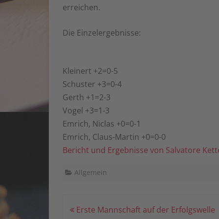
erreichen.
CHESS9
VEREIN
Die Einzelergebnisse:
HEUTE
Kleinert +2=0-5
Schuster +3=0-4
Gerth +1=2-3
Vogel +3=1-3
Emrich, Niclas +0=0-1
Emrich, Claus-Martin +0=0-0
Bericht und Ergebnisse von Salvatore Kett
Allgemein
Beitragsnavigation
Erste Mannschaft auf der Erfolgswelle