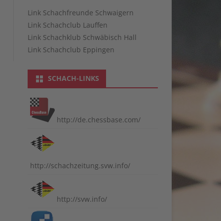
Link Schachfreunde Schwaigern
Link Schachclub Lauffen
Link Schachklub Schwäbisch Hall
Link Schachclub Eppingen
SCHACH-LINKS
http://de.chessbase.com/
http://schachzeitung.svw.info/
http://svw.info/